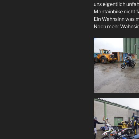
uns eigentlich unfa
Montainbike nicht f
Ein Wahnsinn was m
Noch mehr Wahnsinn 