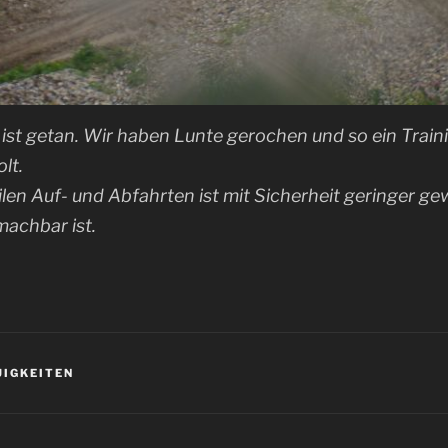
 ist getan. Wir haben Lunte gerochen und so ein Train
lt.
ilen Auf- und Abfahrten ist mit Sicherheit geringer gew
machbar ist.
UIGKEITEN