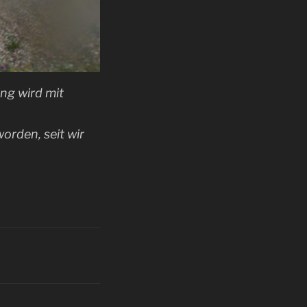
ing wird mit
orden, seit wir