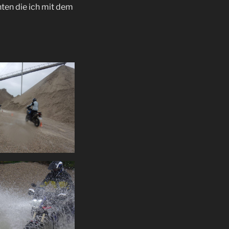
nten die ich mit dem