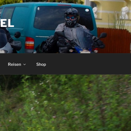
EL
Reisen
Shop