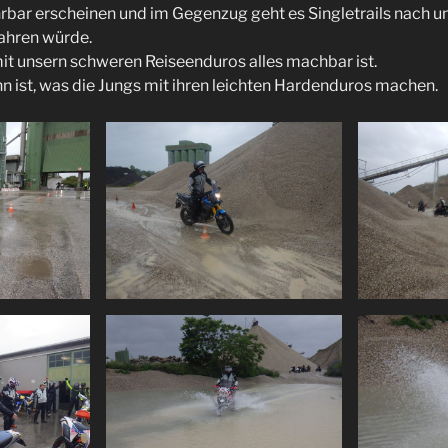
hrbar erscheinen und im Gegenzug geht es Singletrails nach u
ahren würde.
it unsern schweren Reiseenduros alles machbar ist.
ist, was die Jungs mit ihren leichten Hardenduros machen.