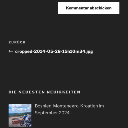
Beitragsnavigation
Vorheriger
ZURÜCK
Beitrag
cropped-2014-05-28-15h10m34.jpg
DIE NEUESTEN NEUIGKEITEN
Bosnien, Montenegro, Kroatien im
September 2024